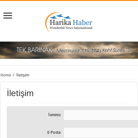
Home
/
İletişim
İletişim
İsminiz
E-Posta