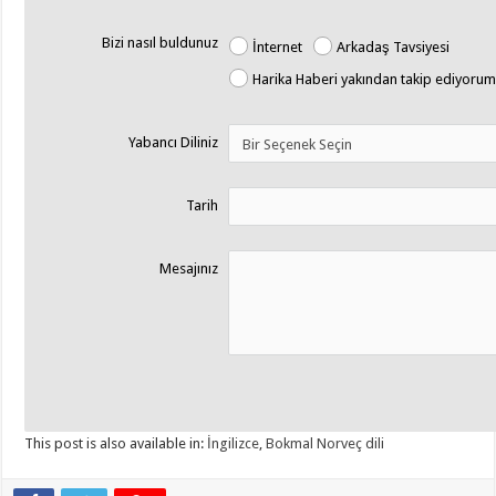
Bizi nasıl buldunuz
İnternet
Arkadaş Tavsiyesi
Harika Haberi yakından takip ediyorum
Yabancı Diliniz
Tarih
Mesajınız
This post is also available in:
İngilizce
,
Bokmal Norveç dili