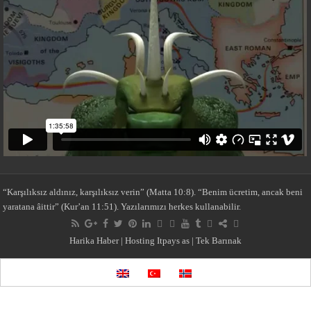
“Karşılıksız aldınız, karşılıksız verin” (Matta 10:8). “Benim ücretim, ancak beni
yaratana âittir” (Kur’an 11:51). Yazılarımızı herkes kullanabilir.
Harika Haber
| Hosting
Itpays as
|
Tek Barınak