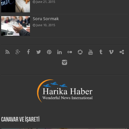
June 21, 2015
Soru Sormak
June 10, 2015
CANAVAR VE İŞARETİ