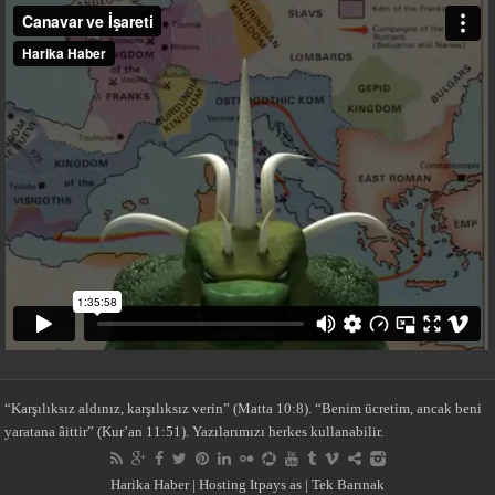
“Karşılıksız aldınız, karşılıksız verin” (Matta 10:8). “Benim ücretim, ancak beni
yaratana âittir” (Kur’an 11:51). Yazılarımızı herkes kullanabilir.
Harika Haber
| Hosting
Itpays as
|
Tek Barınak