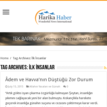
Home
/
Tag Archives: İlk İnsanlar
Tag Archives:
İlk İnsanlar
Âdem ve Havva’nın Düştüğü Zor Durum
July 15, 2015
Allahın Yasaları ve Günah
0
“Artık gökte isyan çıkarma özgürlüğü kalmayan Şeytan, insanlığın
yıkımını sağlayacak yeni bir alan bulmuştu. Kıskançlıkla harekete
geçerek insanlığa günahın suçunu ve cezasını çektirmeye karar verdi.