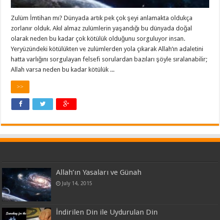
Zulüm İmtihan mı? Dünyada artık pek çok şeyi anlamakta oldukça
zorlanır olduk. Akıl almaz zulümlerin yaşandığı bu dünyada doğal
olarak neden bu kadar çok kötülük olduğunu sorguluyor insan.
Yeryüzündeki kötülükten ve zulümlerden yola çıkarak Allah’ın adaletini
hatta varlığını sorgulayan felsefi sorulardan bazıları şöyle sıralanabilir;
Allah varsa neden bu kadar kötülük ...
>>
Allah’ın Yasaları ve Günah
July 14, 2015
İndirilen Din ile Uydurulan Din